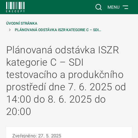
 NA HLAVNÍ OBSAH
Vyhledávání na web
MENU
ÚVODNÍ STRÁNKA
PLÁNOVANÁ ODSTÁVKA ISZR KATEGORIE C – SDI…
Plánovaná odstávka ISZR
kategorie C – SDI
testovacího a produkčního
prostředí dne 7. 6. 2025 od
14:00 do 8. 6. 2025 do
20:00
Zveřejněno: 27. 5. 2025