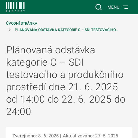
 NA HLAVNÍ OBSAH
Vyhledávání na web
MENU
ÚVODNÍ STRÁNKA
PLÁNOVANÁ ODSTÁVKA KATEGORIE C – SDI TESTOVACÍHO…
Plánovaná odstávka
kategorie C – SDI
testovacího a produkčního
prostředí dne 21. 6. 2025
od 14:00 do 22. 6. 2025 do
24:00
Zveřejněno: 8. 6. 2025
| Aktualizováno: 27. 5. 2025