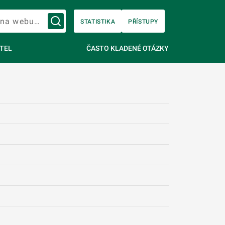
Vyhledávání na webu…
STATISTIKA
PŘÍSTUPY
TEL
ČASTO KLADENÉ OTÁZKY