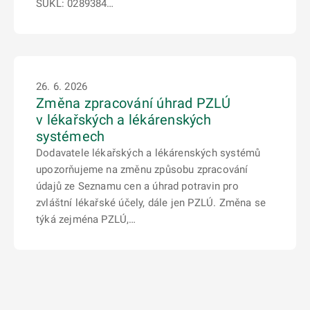
SÚKL: 0289384…
26. 6. 2026
Změna zpracování úhrad PZLÚ
v lékařských a lékárenských
systémech
Dodavatele lékařských a lékárenských systémů
upozorňujeme na změnu způsobu zpracování
údajů ze Seznamu cen a úhrad potravin pro
zvláštní lékařské účely, dále jen PZLÚ. Změna se
týká zejména PZLÚ,…