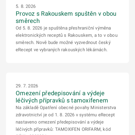
5. 8. 2026
Provoz s Rakouskem spuštěn v obou
směrech
Od 5. 8. 2026 je spuštěna přeshraniční výměna
elektronických receptů s Rakouskem, a to v obou
směrech. Nově bude možné vyzvednout český
eRecept ve vybraných rakouských lékárnách.
29. 7. 2026
Omezení předepisování a výdeje
léčivých přípravků s tamoxifenem
Na základě Opatření obecné povahy Ministerstva
zdravotnictví je od 1. 8. 2026 v systému eRecept
nastaveno omezení předepisování a výdeje
léčivých přípravků: TAMOXIFEN ORIFARM, kód