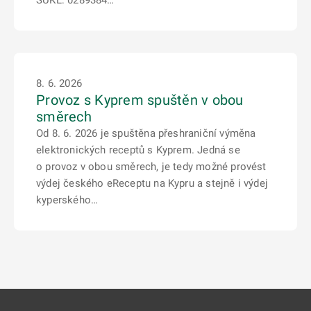
SÚKL: 0289384…
8. 6. 2026
Provoz s Kyprem spuštěn v obou
směrech
Od 8. 6. 2026 je spuštěna přeshraniční výměna
elektronických receptů s Kyprem. Jedná se
o provoz v obou směrech, je tedy možné provést
výdej českého eReceptu na Kypru a stejně i výdej
kyperského…