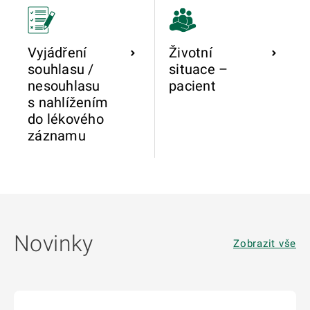
Vyjádření
Životní
souhlasu /
situace –
nesouhlasu
pacient
s nahlížením
do lékového
záznamu
Novinky
Zobrazit vše