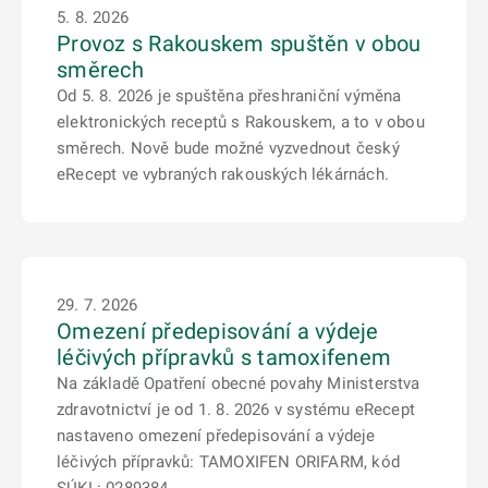
5. 8. 2026
Provoz s Rakouskem spuštěn v obou
směrech
Od 5. 8. 2026 je spuštěna přeshraniční výměna
elektronických receptů s Rakouskem, a to v obou
směrech. Nově bude možné vyzvednout český
eRecept ve vybraných rakouských lékárnách.
29. 7. 2026
Omezení předepisování a výdeje
léčivých přípravků s tamoxifenem
Na základě Opatření obecné povahy Ministerstva
zdravotnictví je od 1. 8. 2026 v systému eRecept
nastaveno omezení předepisování a výdeje
léčivých přípravků: TAMOXIFEN ORIFARM, kód