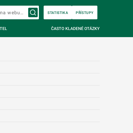
Vyhledávání na webu…
STATISTIKA
PŘÍSTUPY
TEL
ČASTO KLADENÉ OTÁZKY