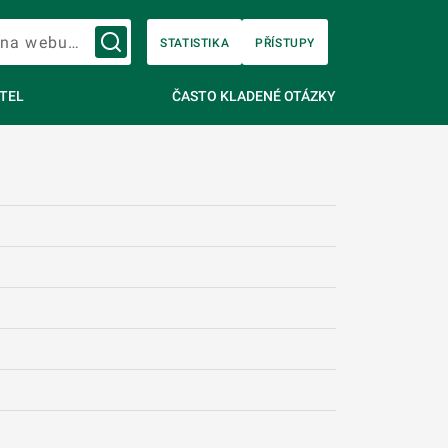
Vyhledávání na webu…
STATISTIKA
PŘÍSTUPY
TEL
ČASTO KLADENÉ OTÁZKY