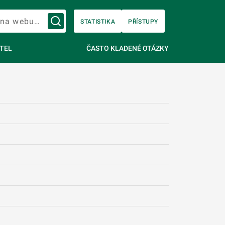
Vyhledávání na webu…
STATISTIKA
PŘÍSTUPY
TEL
ČASTO KLADENÉ OTÁZKY