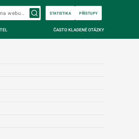
Vyhledávání na webu…
STATISTIKA
PŘÍSTUPY
TEL
ČASTO KLADENÉ OTÁZKY