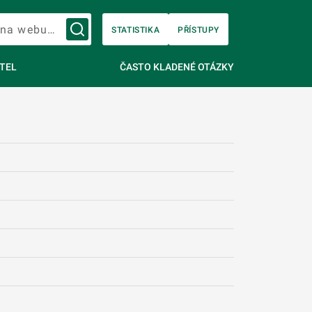
Vyhledávání na webu…
STATISTIKA
PŘÍSTUPY
TEL
ČASTO KLADENÉ OTÁZKY