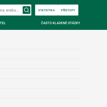
Vyhledávání na webu…
STATISTIKA
PŘÍSTUPY
TEL
ČASTO KLADENÉ OTÁZKY