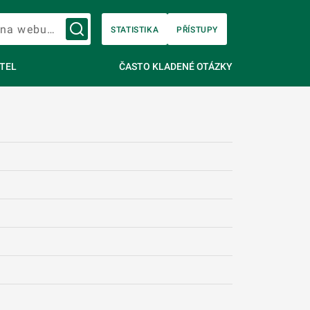
Vyhledávání na webu…
STATISTIKA
PŘÍSTUPY
TEL
ČASTO KLADENÉ OTÁZKY