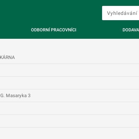
ODBORNÍ PRACOVNÍCI
DODAVA
ÉKÁRNA
.G. Masaryka 3