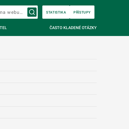
Vyhledávání na webu…
STATISTIKA
PŘÍSTUPY
TEL
ČASTO KLADENÉ OTÁZKY