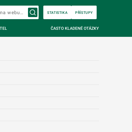
Vyhledávání na webu…
STATISTIKA
PŘÍSTUPY
TEL
ČASTO KLADENÉ OTÁZKY