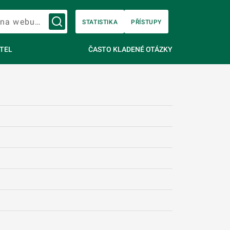
Vyhledávání na webu…
STATISTIKA
PŘÍSTUPY
TEL
ČASTO KLADENÉ OTÁZKY