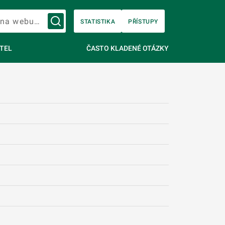
Vyhledávání na webu…
STATISTIKA
PŘÍSTUPY
TEL
ČASTO KLADENÉ OTÁZKY