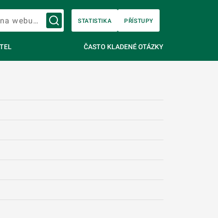
Vyhledávání na webu…
STATISTIKA
PŘÍSTUPY
TEL
ČASTO KLADENÉ OTÁZKY