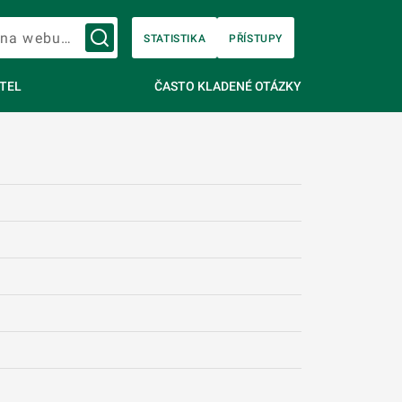
Vyhledávání na webu…
STATISTIKA
PŘÍSTUPY
TEL
ČASTO KLADENÉ OTÁZKY