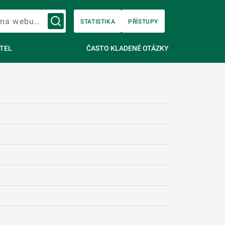
Vyhledávání na webu…
STATISTIKA
PŘÍSTUPY
TEL
ČASTO KLADENÉ OTÁZKY