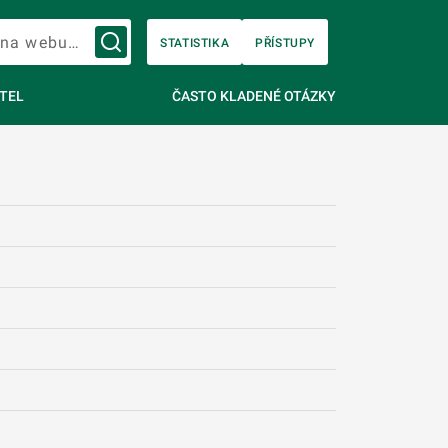
Vyhledávání na webu…
STATISTIKA
PŘÍSTUPY
TEL
ČASTO KLADENÉ OTÁZKY