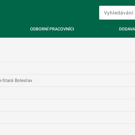
ODBORNÍ PRACOVNÍCI
DODAVA
-Stará Boleslav