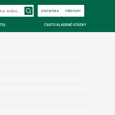
Vyhledávání na webu…
STATISTIKA
PŘÍSTUPY
TEL
ČASTO KLADENÉ OTÁZKY