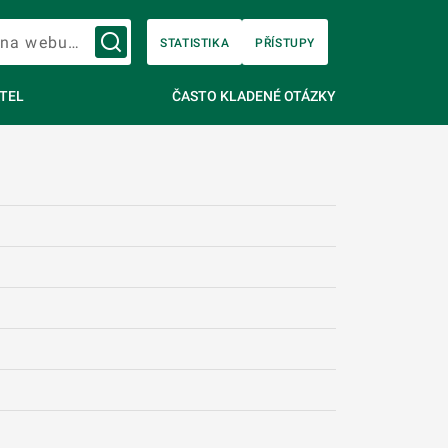
Vyhledávání na webu…
STATISTIKA
PŘÍSTUPY
TEL
ČASTO KLADENÉ OTÁZKY