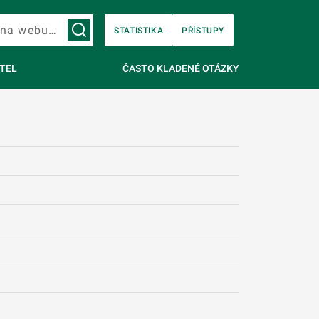
Vyhledávání na webu…
STATISTIKA
PŘÍSTUPY
TEL
ČASTO KLADENÉ OTÁZKY