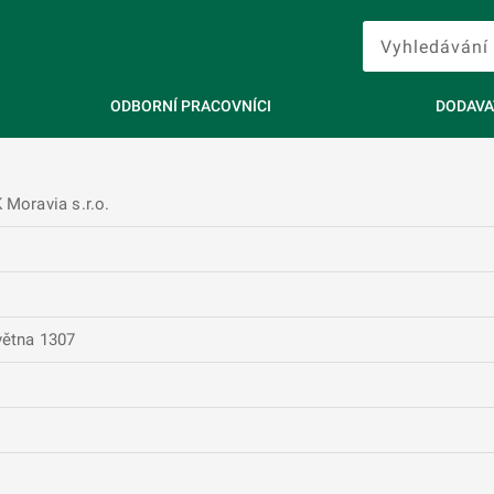
ODBORNÍ PRACOVNÍCI
DODAVA
 Moravia s.r.o.
větna 1307