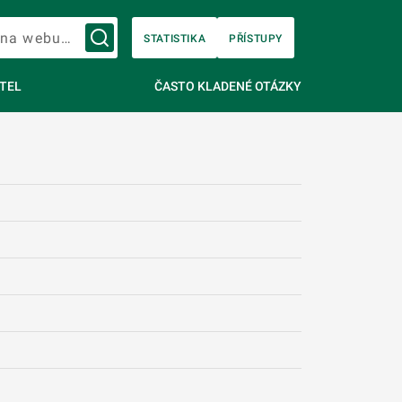
Vyhledávání na webu…
STATISTIKA
PŘÍSTUPY
TEL
ČASTO KLADENÉ OTÁZKY