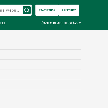
Vyhledávání na webu…
STATISTIKA
PŘÍSTUPY
TEL
ČASTO KLADENÉ OTÁZKY