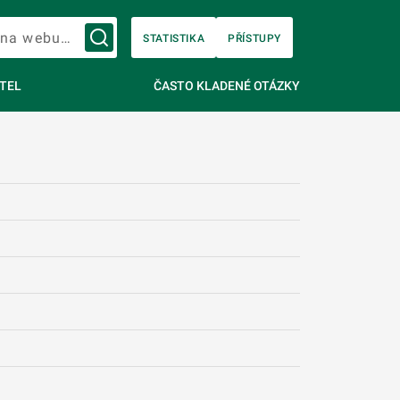
Vyhledávání na webu…
STATISTIKA
PŘÍSTUPY
TEL
ČASTO KLADENÉ OTÁZKY