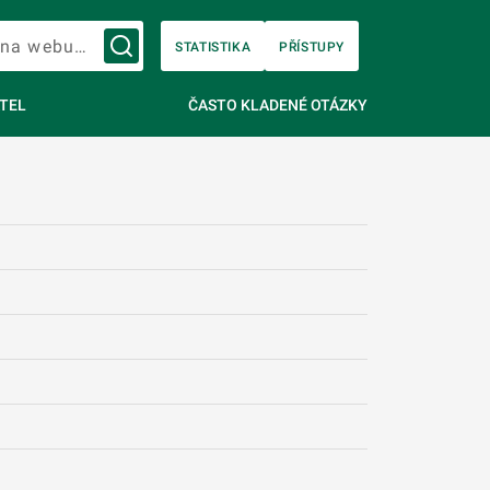
Vyhledávání na webu…
STATISTIKA
PŘÍSTUPY
TEL
ČASTO KLADENÉ OTÁZKY