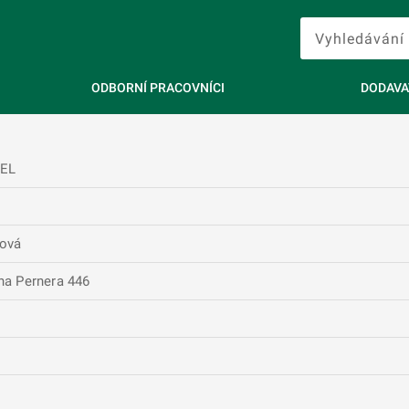
ODBORNÍ PRACOVNÍCI
DODAVA
GEL
ová
na Pernera 446