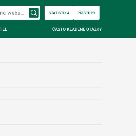
Vyhledávání na webu…
STATISTIKA
PŘÍSTUPY
TEL
ČASTO KLADENÉ OTÁZKY