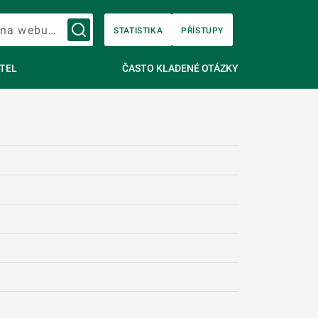
Vyhledávání na webu…
STATISTIKA
PŘÍSTUPY
TEL
ČASTO KLADENÉ OTÁZKY