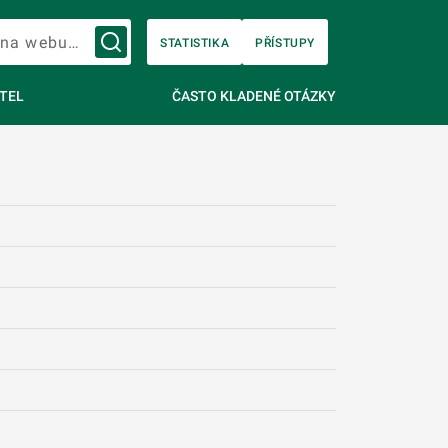
Vyhledávání na webu…
STATISTIKA
PŘÍSTUPY
TEL
ČASTO KLADENÉ OTÁZKY