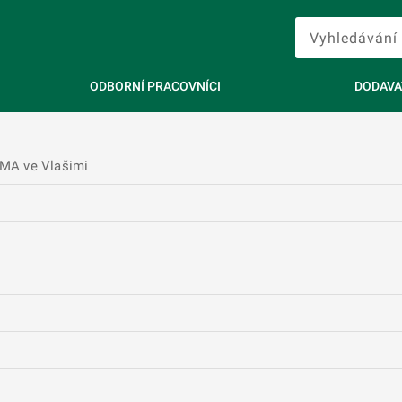
ODBORNÍ PRACOVNÍCI
DODAVA
MA ve Vlašimi
2