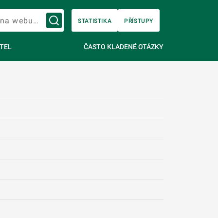
Vyhledávání na webu…
STATISTIKA
PŘÍSTUPY
TEL
ČASTO KLADENÉ OTÁZKY