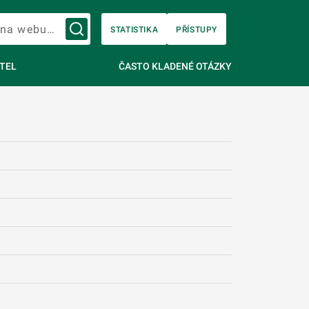
Vyhledávání na webu…
STATISTIKA
PŘÍSTUPY
TEL
ČASTO KLADENÉ OTÁZKY