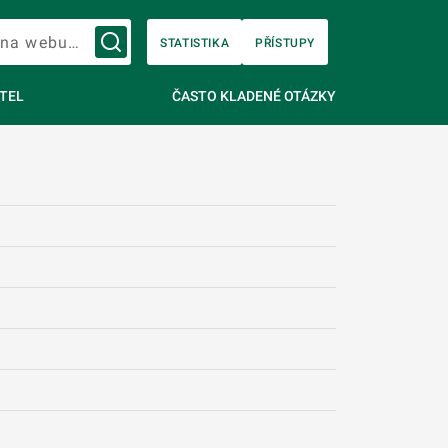
Vyhledávání na webu…
STATISTIKA
PŘÍSTUPY
TEL
ČASTO KLADENÉ OTÁZKY