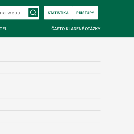
Vyhledávání na webu…
STATISTIKA
PŘÍSTUPY
TEL
ČASTO KLADENÉ OTÁZKY