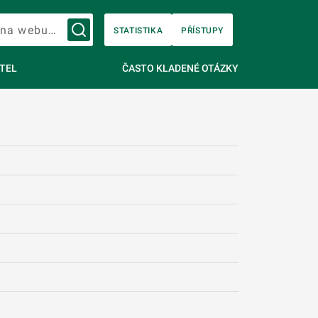
Vyhledávání na webu…
STATISTIKA
PŘÍSTUPY
TEL
ČASTO KLADENÉ OTÁZKY