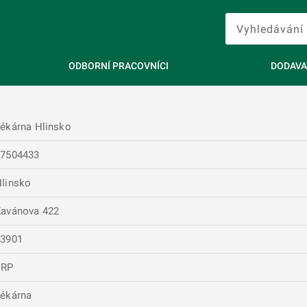
ODBORNÍ PRACOVNÍCI
DODAVA
ékárna Hlinsko
27504433
linsko
avánova 422
53901
ERP
ékárna