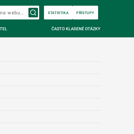
Vyhledávání na webu…
STATISTIKA
PŘÍSTUPY
TEL
ČASTO KLADENÉ OTÁZKY