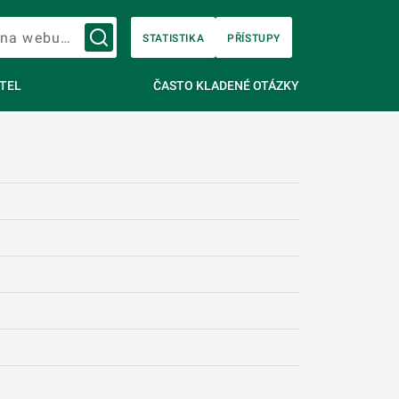
Vyhledávání na webu…
STATISTIKA
PŘÍSTUPY
TEL
ČASTO KLADENÉ OTÁZKY