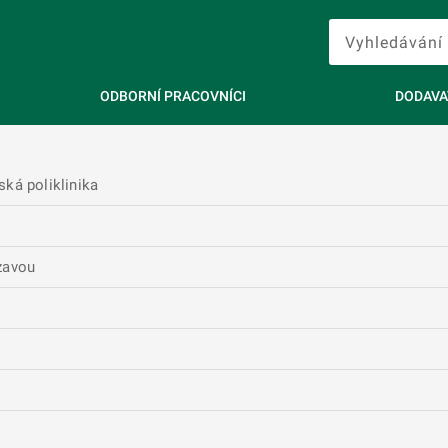
ODBORNÍ PRACOVNÍCI
DODAVA
ká poliklinika
zavou