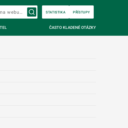
Vyhledávání na webu…
STATISTIKA
PŘÍSTUPY
TEL
ČASTO KLADENÉ OTÁZKY