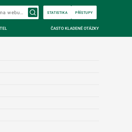
Vyhledávání na webu…
STATISTIKA
PŘÍSTUPY
TEL
ČASTO KLADENÉ OTÁZKY