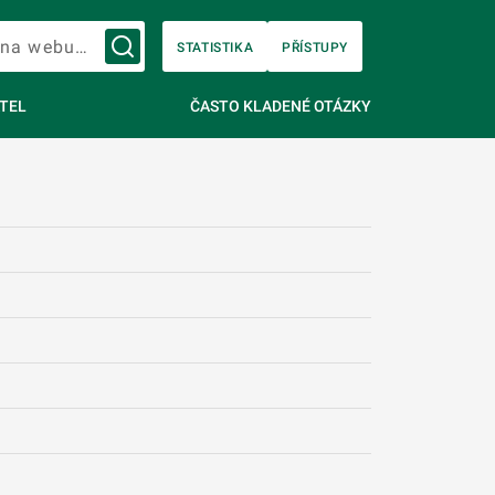
Vyhledávání na webu…
STATISTIKA
PŘÍSTUPY
TEL
ČASTO KLADENÉ OTÁZKY