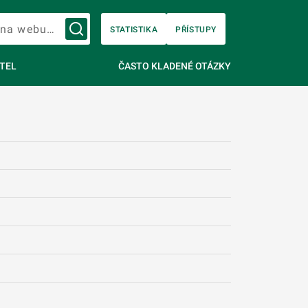
Vyhledávání na webu…
STATISTIKA
PŘÍSTUPY
TEL
ČASTO KLADENÉ OTÁZKY