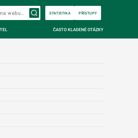
Vyhledávání na webu…
STATISTIKA
PŘÍSTUPY
TEL
ČASTO KLADENÉ OTÁZKY