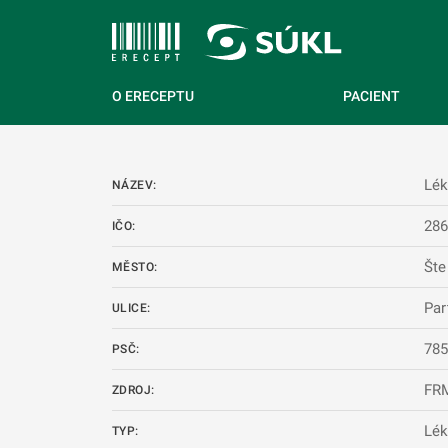
 NA HLAVNÍ OBSAH
O ERECEPTU
PACIENT
Lék
NÁZEV:
28
IČO:
Šte
MĚSTO:
Par
ULICE:
78
PSČ:
FR
ZDROJ:
Lék
TYP: