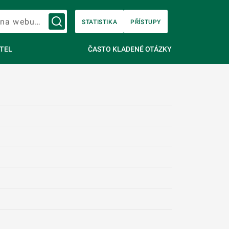
Vyhledávání na webu…
STATISTIKA
PŘÍSTUPY
TEL
ČASTO KLADENÉ OTÁZKY