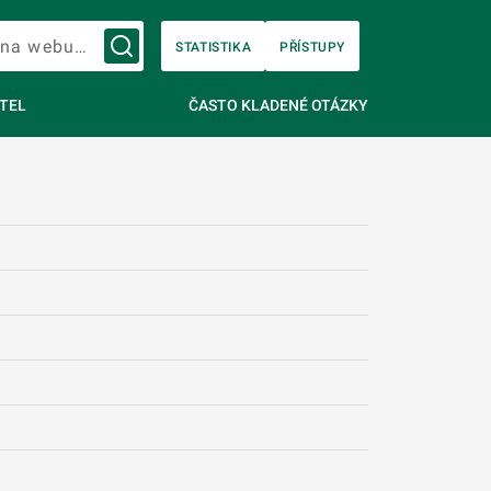
Vyhledávání na webu…
STATISTIKA
PŘÍSTUPY
TEL
ČASTO KLADENÉ OTÁZKY