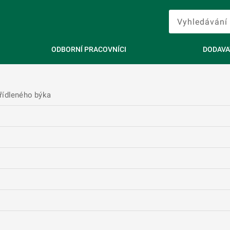
ODBORNÍ PRACOVNÍCI
DODAVA
řídleného býka