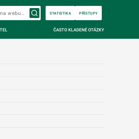
Vyhledávání na webu…
STATISTIKA
PŘÍSTUPY
TEL
ČASTO KLADENÉ OTÁZKY