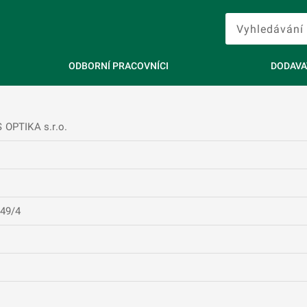
ODBORNÍ PRACOVNÍCI
DODAVA
OPTIKA s.r.o.
 49/4