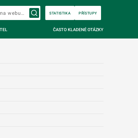
Vyhledávání na webu…
STATISTIKA
PŘÍSTUPY
TEL
ČASTO KLADENÉ OTÁZKY