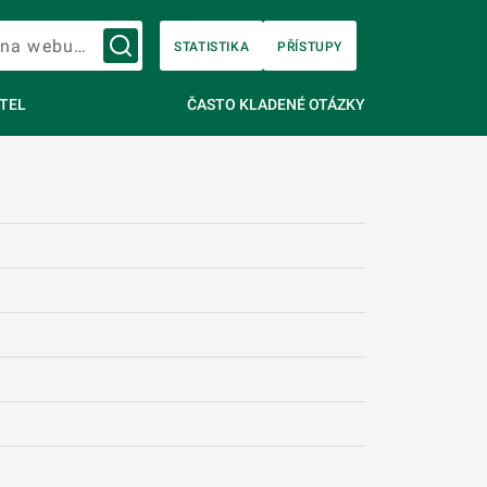
Vyhledávání na webu…
STATISTIKA
PŘÍSTUPY
TEL
ČASTO KLADENÉ OTÁZKY