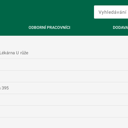
ODBORNÍ PRACOVNÍCI
DODAVA
Lékárna U růže
a 395