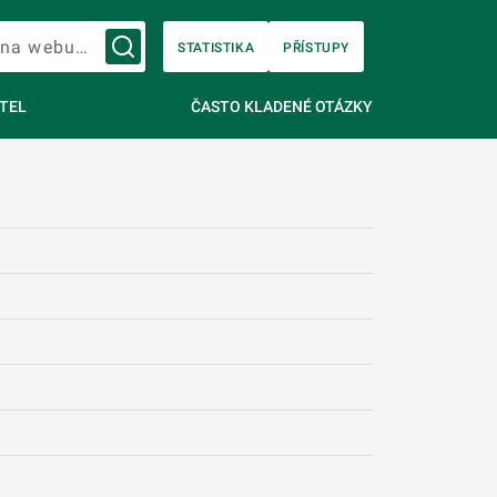
Vyhledávání na webu…
STATISTIKA
PŘÍSTUPY
TEL
ČASTO KLADENÉ OTÁZKY