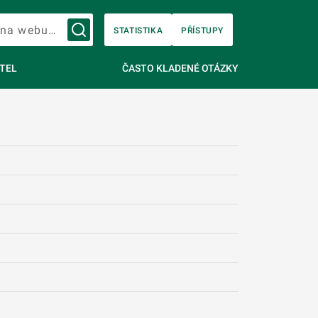
Vyhledávání na webu…
STATISTIKA
PŘÍSTUPY
TEL
ČASTO KLADENÉ OTÁZKY