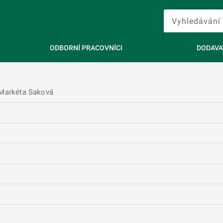
ODBORNÍ PRACOVNÍCI
DODAVA
 Markéta Saková