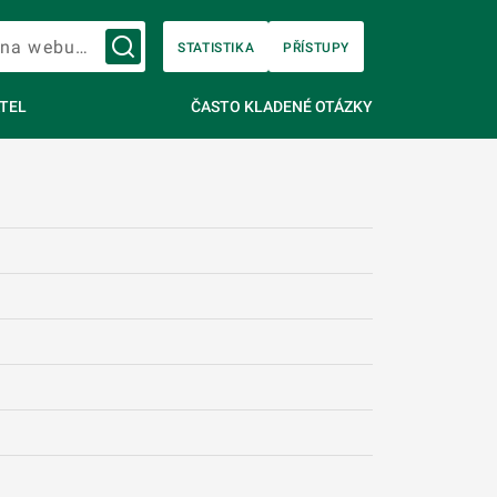
Vyhledávání na webu…
STATISTIKA
PŘÍSTUPY
TEL
ČASTO KLADENÉ OTÁZKY